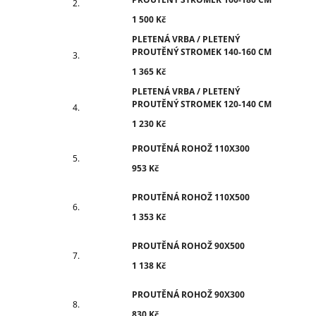
1 500 Kč
PLETENÁ VRBA / PLETENÝ
PROUTĚNÝ STROMEK 140-160 CM
1 365 Kč
PLETENÁ VRBA / PLETENÝ
PROUTĚNÝ STROMEK 120-140 CM
1 230 Kč
PROUTĚNÁ ROHOŽ 110X300
953 Kč
PROUTĚNÁ ROHOŽ 110X500
1 353 Kč
PROUTĚNÁ ROHOŽ 90X500
1 138 Kč
PROUTĚNÁ ROHOŽ 90X300
830 Kč